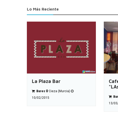
Lo Más Reciente
La Plaza Bar
Caf
"LA
Bares
Cieza (Murcia)
Ba
10/02/2015
13/03