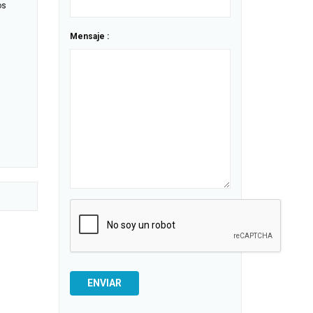
os
Mensaje :
ENVIAR