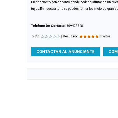
Un rinconcito con encanto donde poder disfrutar de un bue
tuyos.En nuestra terraza puedes tomar los mejores granizad
Teléfono De Contacto:
609427348
Voto
Resultado
2 votos
CONTACTAR AL ANUNCIANTE
COM