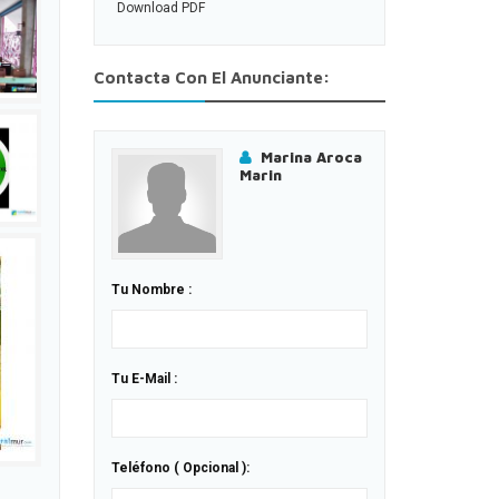
Download PDF
Contacta Con El Anunciante:
Marina Aroca
Marin
Tu Nombre :
Tu E-Mail :
Teléfono ( Opcional ):