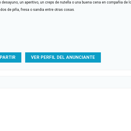
n desayuno, un aperitivo, un creps de nutella o una buena cena en compañia de l
os de piña, fresa o sandia entre otras cosas.
PARTIR
VER PERFIL DEL ANUNCIANTE