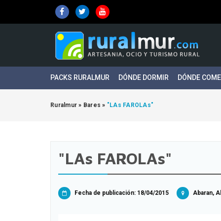
PACKS RURALMUR
DÓNDE DORMIR
DÓNDE COM
Ruralmur
»
Bares
»
"LAs FAROLAs"
"LAs FAROLAs"
Fecha de publicación: 18/04/2015
Abaran, Ab