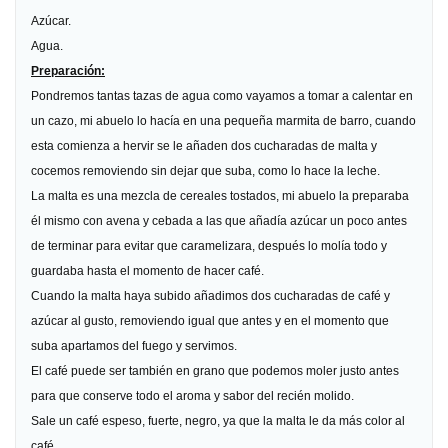
Azúcar.
Agua.
Preparación:
Pondremos tantas tazas de agua como vayamos a tomar a calentar en
un cazo, mi abuelo lo hacía en una pequeña marmita de barro, cuando
esta comienza a hervir se le añaden dos
cucharadas
de malta y
cocemos removiendo sin dejar que suba, como lo hace la leche.
La malta es una mezcla de cereales tostados, mi abuelo la preparaba
él mismo con avena y cebada a las que añadía azúcar un poco antes
de terminar para evitar que caramelizara, después lo molía todo y
guardaba hasta el momento de hacer café.
Cuando la malta haya subido añadimos dos
cucharadas
de café y
azúcar al gusto, removiendo igual que antes y en el momento que
suba apartamos del fuego y servimos.
El café puede ser también en grano que podemos moler justo antes
para que conserve todo el aroma y sabor del recién molido.
Sale un café espeso, fuerte, negro, ya que la malta le da más color al
café.