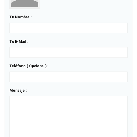
Tu Nombre :
Tu E-Mail :
Teléfono ( Opcional ):
Mensaje :