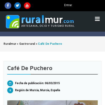
Entrar
Ruralmur
»
Gastrorural
»
Café De Puchero
Café De Puchero
Fecha de publicación: 06/03/2015
Región de Murcia, Murcia, España