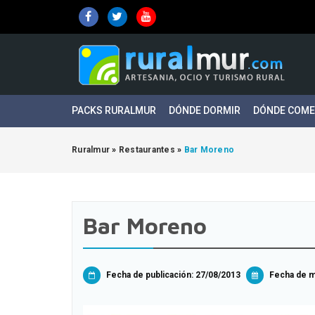
PACKS RURALMUR
DÓNDE DORMIR
DÓNDE COM
Ruralmur
»
Restaurantes
»
Bar Moreno
Bar Moreno
Fecha de publicación: 27/08/2013
Fecha de mo