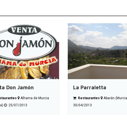
ta Don Jamón
La Parraletta
taurantes
Alhama de Murcia
Restaurantes
Abarán (Murci
ia)
25/07/2013
30/04/2013