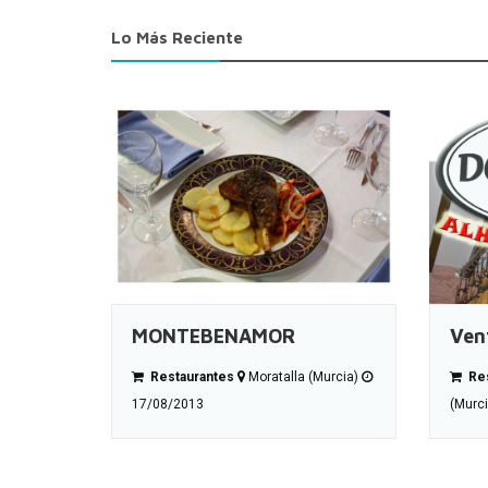
Lo Más Reciente
MONTEBENAMOR
Ven
Restaurantes
Moratalla (Murcia)
Res
17/08/2013
(Murc