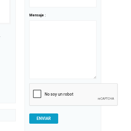
Mensaje :
a
ENVIAR