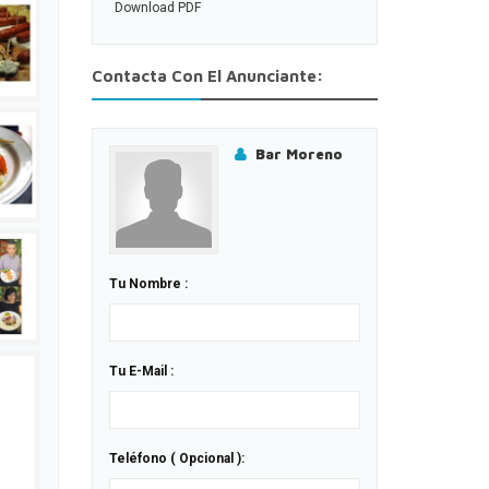
Download PDF
Contacta Con El Anunciante:
Bar Moreno
Tu Nombre :
Tu E-Mail :
Teléfono ( Opcional ):