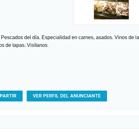
 Pescados del día. Especialidad en carnes, asados. Vinos de l
os de tapas. Visítanos
.
PARTIR
VER PERFIL DEL ANUNCIANTE