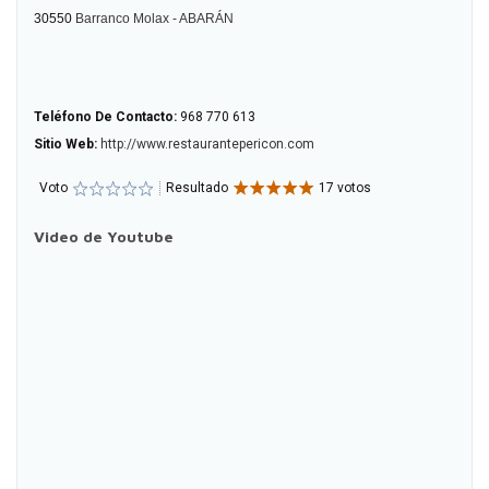
30550
Barranco Molax - ABARÁN
Teléfono De Contacto:
968 770 613
Sitio Web:
http://www.restaurantepericon.com
Voto
Resultado
17 votos
Video de Youtube