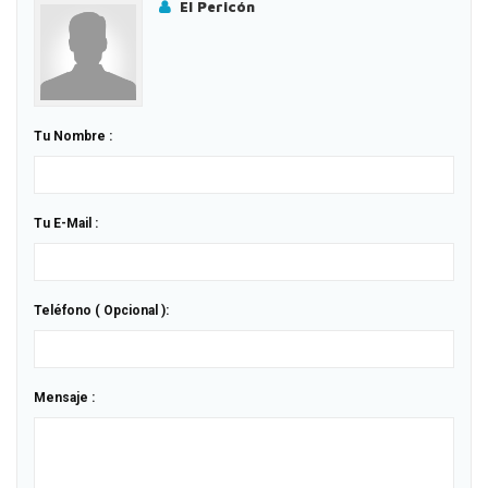
El Pericón
Tu Nombre :
Tu E-Mail :
Teléfono ( Opcional ):
Mensaje :