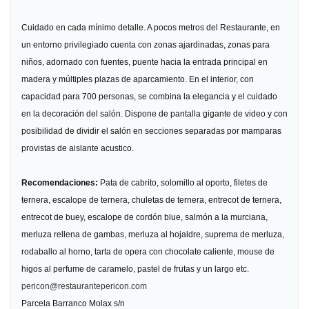
Cuidado en cada mínimo detalle. A pocos metros del Restaurante, en
un entorno privilegiado cuenta con zonas ajardinadas, zonas para
niños, adornado con fuentes, puente hacia la entrada principal en
madera y múltiples plazas de aparcamiento. En el interior, con
capacidad para 700 personas, se combina la elegancia y el cuidado
en la decoración del salón. Dispone de pantalla gigante de video y con
posibilidad de dividir el salón en secciones separadas por mamparas
provistas de aislante acustico.
Recomendaciones:
Pata de cabrito, solomillo al oporto, filetes de
ternera, escalope de ternera, chuletas de ternera, entrecot de ternera,
entrecot de buey, escalope de cordón blue, salmón a la murciana,
merluza rellena de gambas, merluza al hojaldre, suprema de merluza,
rodaballo al horno, tarta de opera con chocolate caliente, mouse de
higos al perfume de caramelo, pastel de frutas y un largo etc.
pericon@restaurantepericon.com
Parcela Barranco Molax s/n