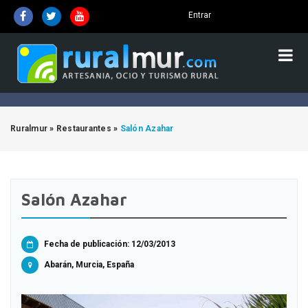
Entrar
Ruralmur
»
Restaurantes
»
Salón Azahar
Salón Azahar
Fecha de publicación: 12/03/2013
Abarán, Murcia, España