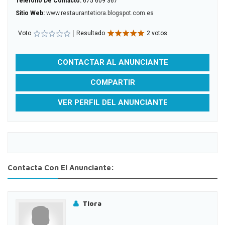
Teléfono De Contacto:
675 609 367
Sitio Web:
www.restaurantetiora.blogspot.com.es
Voto
Resultado
2 votos
CONTACTAR AL ANUNCIANTE
COMPARTIR
VER PERFIL DEL ANUNCIANTE
Contacta Con El Anunciante:
Tiora