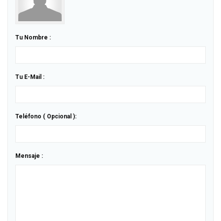
Tu Nombre :
Tu E-Mail :
Teléfono ( Opcional ):
Mensaje :