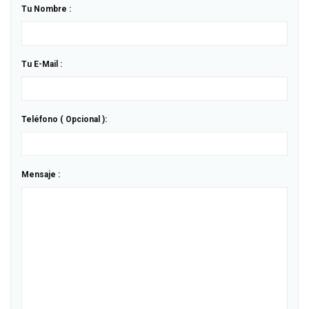
Tu Nombre :
Tu E-Mail :
Teléfono ( Opcional ):
Mensaje :