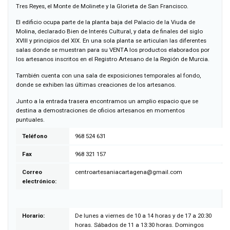
Tres Reyes, el Monte de Molinete y la Glorieta de San Francisco.
El edificio ocupa parte de la planta baja del Palacio de la Viuda de
Molina, declarado Bien de Interés Cultural, y data de finales del siglo
XVIII y principios del XIX. En una sola planta se articulan las diferentes
salas donde se muestran para su VENTA los productos elaborados por
los artesanos inscritos en el Registro Artesano de la Región de Murcia.
También cuenta con una sala de exposiciones temporales al fondo,
donde se exhiben las últimas creaciones de los artesanos.
Junto a la entrada trasera encontramos un amplio espacio que se
destina a demostraciones de oficios artesanos en momentos
puntuales.
Teléfono
968 524 631
Fax
968 321 157
Correo
moc.liamg@anegatracainasetraortnec
electrónico:
Horario:
De lunes a viernes de 10 a 14 horas y de 17 a 20:30
horas. Sábados de 11 a 13:30 horas. Domingos