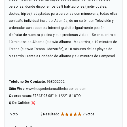
personas, donde disponemos de 8 habitaciones,( individuales,
dobles, triples), adaptadas para personas con minusvalía, todas ellas
con baño individual incluido. Además, de un salón con Televisión y
ordenador con acceso a internet gratuito. Igualmente podrán
disfrutar de nuestra piscina y sus preciosas vistas. Se encuentra a
10 minutos de Alhama (autovia Alhama - Mazarrón), a 10 minutos de
Totana (autovia Totana - Mazarrón), a 10 minutos de las playas de
Mazarrón. Frente a Condado de Alhama y a 5 minutos de Camposol.
Teléfono De Contacto:
968002002
Sitio Web:
www.hospederiaruralthebalcones.com
Coordenadas:
37º43´08.08´´ N 1º22´18.18´´O
Q De Calidad:
Voto
Resultado
7 votos