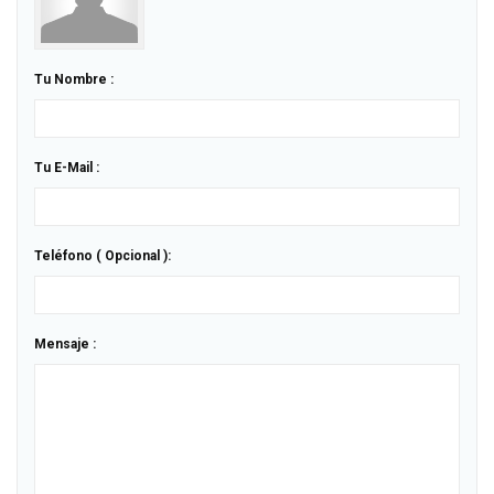
Tu Nombre :
Tu E-Mail :
Teléfono ( Opcional ):
Mensaje :