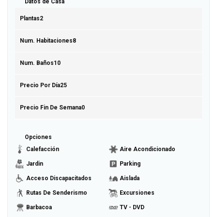
Datos de Casa
Plantas
2
Num. Habitaciones
8
Num. Baños
10
Precio Por Día
25
Precio Fin De Semana
0
Opciones
Calefacción
Aire Acondicionado
Jardin
Parking
Acceso Discapacitados
Aislada
Rutas De Senderismo
Excursiones
Barbacoa
TV - DVD