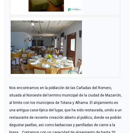
Nos encontramos en la población de las Cañadas del Romero,
situada al Noroeste del termino municipal de la ciudad de Mazarrón,
al limite con los municipios de Totana y Alhama. El alojamiento es
una antigua casa típica del lugar, que ha sido restaurada, unido a un
restaurante de reciente creación abierto al publico, donde se podrán
degustar paellas, asi como barbacoas y parrilladas de carne a la
brasa. Contamos con un capacidad de alojamiento de hasta 20