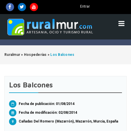
Entrar
Ruralmur
»
Hospederías
»
Los Balcones
Los Balcones
Fecha de publicación: 01/08/2014
Fecha de modificación:
02/08/2014
Cañadas Del Romero (Mazarrón), Mazarrón, Murcia, España