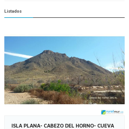
Listados
ISLA PLANA- CABEZO DEL HORNO- CUEVA