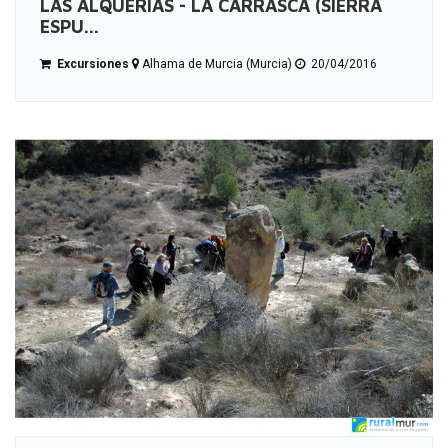
LAS ALQUERÍAS - LA CARRASCA (SIERRA
ESPU...
Excursiones
Alhama de Murcia (Murcia)
20/04/2016