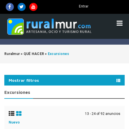
Entrar
Ruralmur
»
QUÉ HACER
»
Excursiones
Mostrar filtros
Excursiones
13 - 24 of 92 anuncios
Nuevo