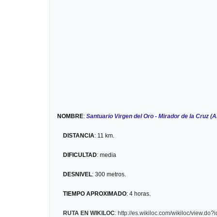
NOMBRE
:
Santuario Virgen del Oro - Mirador de la Cruz (
DISTANCIA
: 11 km.
DIFICULTAD
: media
DESNIVEL
: 300 metros.
TIEMPO APROXIMADO
: 4 horas.
RUTA EN WIKILOC
:
http://es.wikiloc.com/wikiloc/view.do