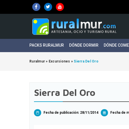
PACKS RURALMUR
DÓNDE DORMIR
DÓNDE COM
Ruralmur
»
Excursiones
»
Sierra Del Oro
Sierra Del Oro
Fecha de publicación: 28/11/2014
Fecha de mo