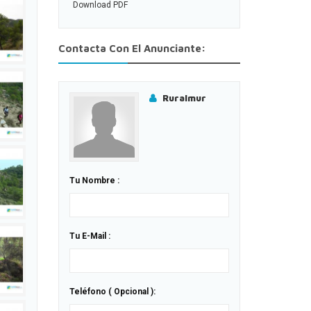
Download PDF
Contacta Con El Anunciante:
Ruralmur
Tu Nombre :
Tu E-Mail :
Teléfono ( Opcional ):