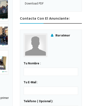
Download PDF
Contacta Con El Anunciante:
Ruralmur
Tu Nombre :
Tu E-Mail :
 primer
Teléfono ( Opcional ):