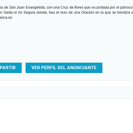
a de San Juan Evangelista, con una Cruz de flores que es portada por el párroco. 
 hasta el río Segura donde, tras el rezo de una Oración en la que se bendice 
lanca.es
PARTIR
VER PERFIL DEL ANUNCIANTE