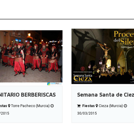
NITARIO BERBERISCAS
Semana Santa de Cie
stas
Torre Pacheco (Murcia)
Fiestas
Cieza (Murcia)
/2015
30/03/2015