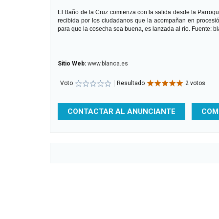
El Baño de la Cruz comienza con la salida desde la Parroqui
recibida por los ciudadanos que la acompañan en procesión
para que la cosecha sea buena, es lanzada al río.
Fuente: b
Sitio Web:
www.blanca.es
Voto
Resultado
2 votos
CONTACTAR AL ANUNCIANTE
COM