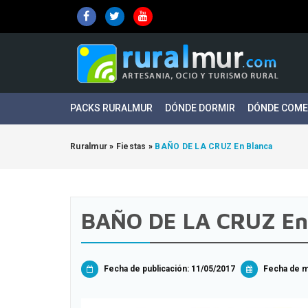
PACKS RURALMUR
DÓNDE DORMIR
DÓNDE COM
Ruralmur
»
Fiestas
»
BAÑO DE LA CRUZ En Blanca
BAÑO DE LA CRUZ En
Fecha de publicación: 11/05/2017
Fecha de mo