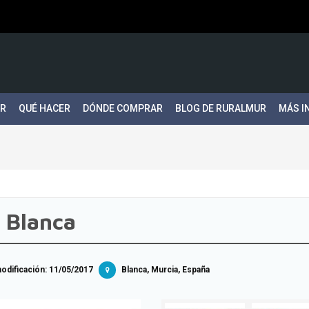
ER
QUÉ HACER
DÓNDE COMPRAR
BLOG DE RURALMUR
MÁS I
 Blanca
dificación:
11/05/2017
Blanca, Murcia, España