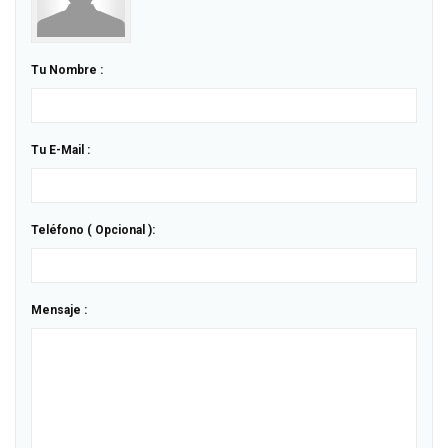
Tu Nombre :
Tu E-Mail :
Teléfono ( Opcional ):
Mensaje :