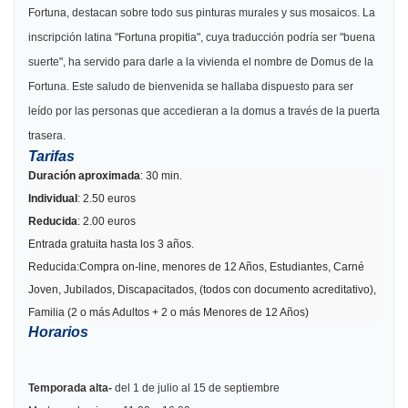
Fortuna, destacan sobre todo sus pinturas murales y sus mosaicos. La
inscripción latina "Fortuna propitia", cuya traducción podría ser "buena
suerte", ha servido para darle a la vivienda el nombre de Domus de la
Fortuna. Este saludo de bienvenida se hallaba dispuesto para ser
leído por las personas que accedieran a la domus a través de la puerta
trasera.
Tarifas
Duración aproximada
: 30 min.
Individual
: 2.50 euros
Reducida
: 2.00 euros
Entrada gratuita hasta los 3 años.
Reducida:Compra on-line, menores de 12 Años, Estudiantes, Carné
Joven, Jubilados, Discapacitados, (todos con documento acreditativo),
Familia (2 o más Adultos + 2 o más Menores de 12 Años)
Horarios
Temporada alta-
del
1 de julio al 15 de septiembre