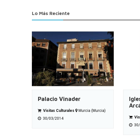
Lo Más Reciente
Palacio Vinader
Igle
Arc
Visitas Culturales
Murcia (Murcia)
Vis
30/03/2014
30/