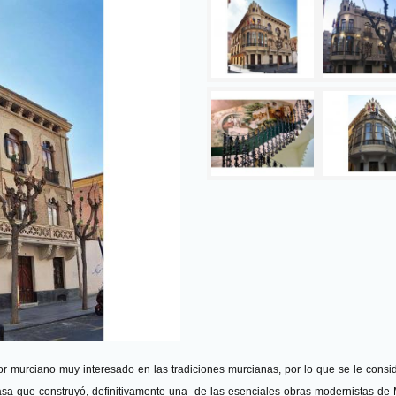
r murciano muy interesado en las tradiciones murcianas, por lo que se le consi
casa que construyó, definitivamente una de las esenciales obras modernistas de 