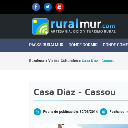
PACKS RURALMUR
DÓNDE DORMIR
DÓNDE COM
Ruralmur
»
Visitas Culturales
»
Casa Diaz - Cassou
Casa Diaz - Cassou
Fecha de publicación: 30/03/2014
Fecha de mo