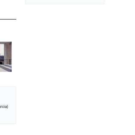
rcia)