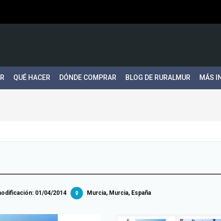
ER
QUÉ HACER
DÓNDE COMPRAR
BLOG DE RURALMUR
MÁS I
dificación:
01/04/2014
Murcia, Murcia, España