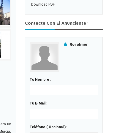
Download PDF
Contacta Con El Anunciante:
Ruralmur
Tu Nombre :
Tu E-Mail :
dera un
Teléfono ( Opcional ):
Murcia,