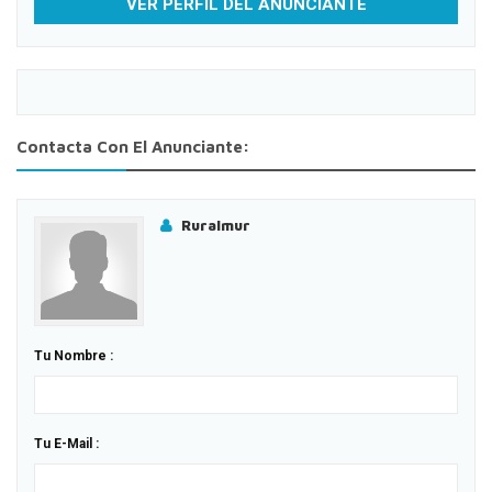
VER PERFIL DEL ANUNCIANTE
Contacta Con El Anunciante:
Ruralmur
Tu Nombre :
Tu E-Mail :