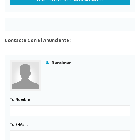
Contacta Con El Anunciante:
Ruralmur
Tu Nombre :
Tu E-Mail :