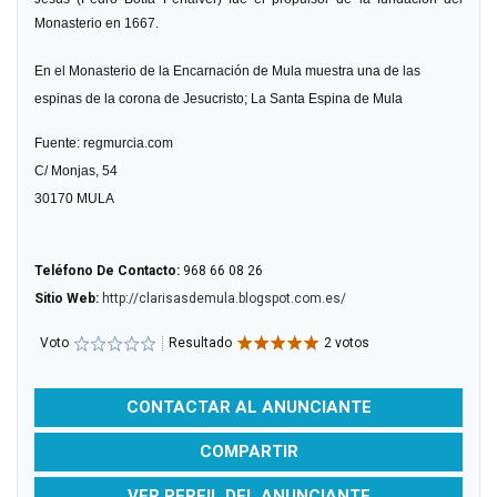
Monasterio en 1667.
En el Monasterio de la Encarnación de Mula muestra una de las
espinas de la corona de Jesucristo; La Santa Espina de Mula
Fuente: regmurcia.com
C/ Monjas, 54
30170
MULA
Teléfono De Contacto:
968 66 08 26
Sitio Web:
http://clarisasdemula.blogspot.com.es/
Voto
Resultado
2 votos
CONTACTAR AL ANUNCIANTE
COMPARTIR
VER PERFIL DEL ANUNCIANTE