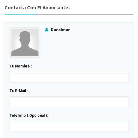
Contacta Con El Anunciante:
Ruralmur
Tu Nombre :
Tu E-Mail :
Teléfono ( Opcional ):