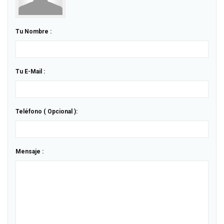
Tu Nombre :
Tu E-Mail :
Teléfono ( Opcional ):
Mensaje :