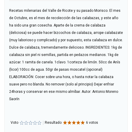
Recetas milenarias del Valle de Ricote y su pasado Morisco. El mes
de Octubre, es el mes de recolección de las calabazas, y este año
ha sido una gran cosecha. Aparte de la crema de calabaza
(deliciosa) se puede hacer bizcochos de calabaza, arrope calabazate
(muy laborioso y complicado) y por supuesto, esta calabaza en dulce.
Dulce de calabaza, tremendamente delicioso. INGREDIENTES: 1kg de
calabaza sin piel ni semillas, partida en pedazos medianos. 1kg de
azúcar. 1 ramita de canela. 1clavo. 1corteza de limón. 50cc de Anís
(licor) 100cc de agua. 50gr de pasas moscatel (opcional)
ELABORACIÓN: Cocer sobre una hora, o hasta notar la calabaza
suave pero no blanda. No remover (solo al principio) Dejar enfriar
24horas y conservar en ese mismo almíbar. Autor: Antonio Moreno
Saorín
Voto
Resultado
6 votos