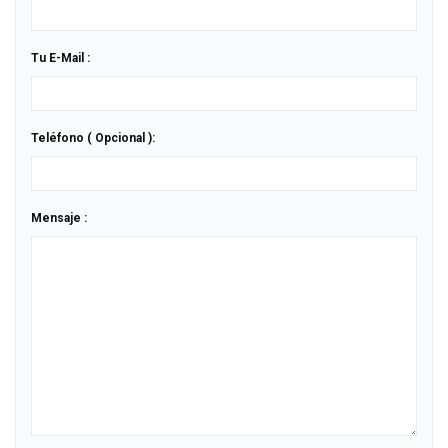
Tu E-Mail :
Teléfono ( Opcional ):
Mensaje :