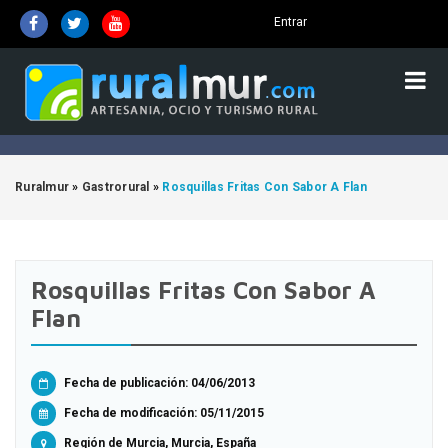
Entrar
Ruralmur
»
Gastrorural
»
Rosquillas Fritas Con Sabor A Flan
Rosquillas Fritas Con Sabor A
Flan
Fecha de publicación: 04/06/2013
Fecha de modificación:
05/11/2015
Región de Murcia, Murcia, España