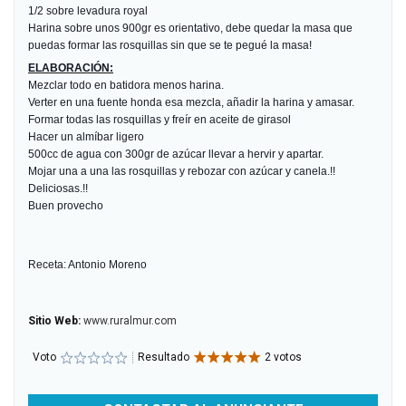
1/2 sobre levadura royal
Harina sobre unos 900gr es orientativo, debe quedar la masa que
puedas formar las rosquillas sin que se te pegué la masa!
ELABORACIÓN:
Mezclar todo en batidora menos harina.
Verter en una fuente honda esa mezcla, añadir la harina y amasar.
Formar todas las rosquillas y freír en aceite de girasol
Hacer un almíbar ligero
500cc de agua con 300gr de azúcar llevar a hervir y apartar.
Mojar una a una las rosquillas y rebozar con azúcar y canela.!!
Deliciosas.!!
Buen provecho
Receta: Antonio Moreno
Sitio Web:
www.ruralmur.com
Voto
Resultado
2 votos