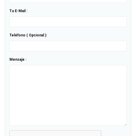
Tu E-Mail :
Teléfono ( Opcional ):
Mensaje :