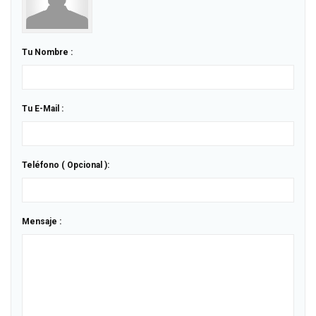
Tu Nombre :
Tu E-Mail :
Teléfono ( Opcional ):
Mensaje :