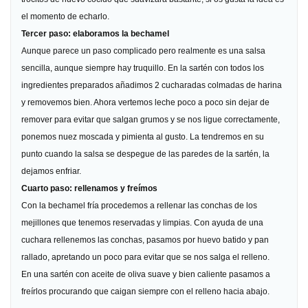
el momento de echarlo.
Tercer paso: elaboramos la bechamel
Aunque parece un paso complicado pero realmente es una salsa
sencilla, aunque siempre hay truquillo. En la sartén con todos los
ingredientes preparados añadimos 2 cucharadas colmadas de harina
y removemos bien. Ahora vertemos leche poco a poco sin dejar de
remover para evitar que salgan grumos y se nos ligue correctamente,
ponemos nuez moscada y pimienta al gusto. La tendremos en su
punto cuando la salsa se despegue de las paredes de la sartén, la
dejamos enfriar.
Cuarto paso: rellenamos y freímos
Con la bechamel fría procedemos a rellenar las conchas de los
mejillones que tenemos reservadas y limpias. Con ayuda de una
cuchara rellenemos las conchas, pasamos por huevo batido y pan
rallado, apretando un poco para evitar que se nos salga el relleno.
En una sartén con aceite de oliva suave y bien caliente pasamos a
freírlos procurando que caigan siempre con el relleno hacia abajo.