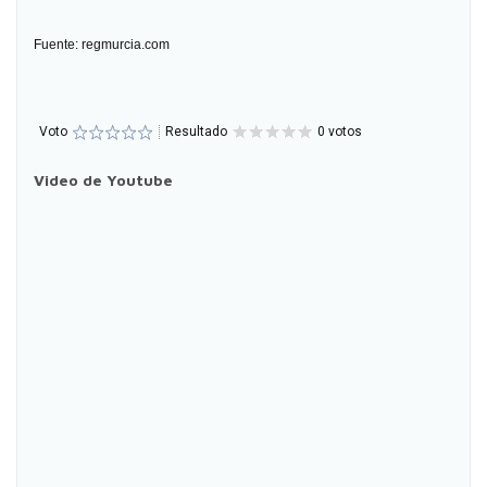
Fuente: regmurcia.com
Voto
Resultado
0 votos
Video de Youtube