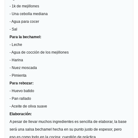
- 1k de mejillones
- Una cebolla mediana
- Agua para cocer
- Sal
Para la bechamel:
- Leche
- Agua de cocción de los mejillones
- Harina
- Nuez moscada
- Pimienta
Para rebozar:
- Huevo batido
- Pan rallado
- Aceite de oliva suave
Elaboración:
A pesar de llevar muchos ingredientes es sencilla de elaborar, la base
será una salsa bechamel hecha en su punto justo de espesor, pero
eso es como todo en la cocina: cuestión de práctica.