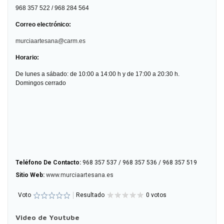
968 357 522 / 968 284 564
Correo electrónico:
murciaartesana@carm.es
Horario:
De lunes a sábado: de 10:00 a 14:00 h y de 17:00 a 20:30 h.
Domingos cerrado
Teléfono De Contacto:
968 357 537 / 968 357 536 / 968 357 519
Sitio Web:
www.murciaartesana.es
Voto
Resultado
0 votos
Video de Youtube