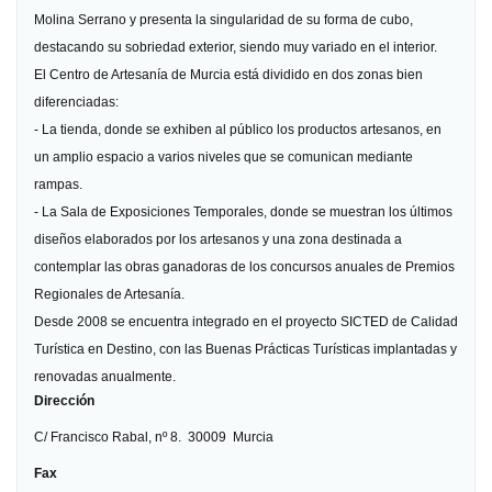
Molina Serrano y presenta la singularidad de su forma de cubo,
destacando su sobriedad exterior, siendo muy variado en el interior.
El Centro de Artesanía de Murcia está dividido en dos zonas bien
diferenciadas:
- La tienda, donde se exhiben al público los productos artesanos, en
un amplio espacio a varios niveles que se comunican mediante
rampas.
- La Sala de Exposiciones Temporales, donde se muestran los últimos
diseños elaborados por los artesanos y una zona destinada a
contemplar las obras ganadoras de los concursos anuales de Premios
Regionales de Artesanía.
Desde 2008 se encuentra integrado en el proyecto
SICTED
de Calidad
Turística en Destino, con las Buenas Prácticas Turísticas implantadas y
renovadas anualmente.
Dirección
C/ Francisco Rabal, nº 8
.
30009
Murcia
Fax