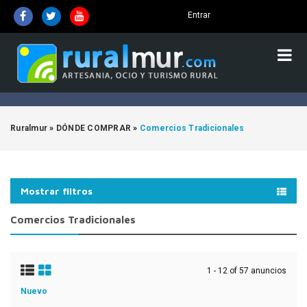
Entrar
Ruralmur
»
DÓNDE COMPRAR
»
Comercios Tradicionales
Mostrar filtros
Comercios Tradicionales
1 - 12 of 57 anuncios
Nuevo