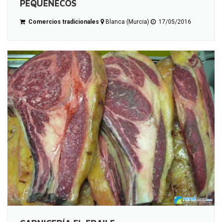
PEQUEÑECOS
Comercios tradicionales
Blanca (Murcia)
17/05/2016