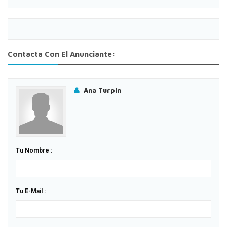
Contacta Con El Anunciante:
Ana Turpin
Tu Nombre :
Tu E-Mail :