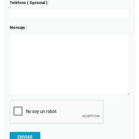
Teléfono ( Opcional ):
Mensaje :
ENVIAR