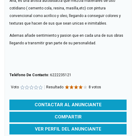
Ana, es una artista autodidacta que mezcla materiales de uso
cotidiano ( cemento cola, resina, masilla,etc) con pintura
convencional como acrilico y oleo, llegando a conseguir colores y
texturas que hacen de sus que sean unicas e inimitables.
Ademas añade sentimiento y pasion que en cada una de sus obras
llegando a transmitir gran parte de su personalidad.
Teléfono De Contacto:
6222235121
Voto
Resultado
8 votos
CONTACTAR AL ANUNCIANTE
COMPARTIR
VER PERFIL DEL ANUNCIANTE