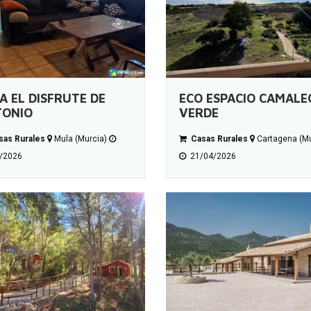
A EL DISFRUTE DE
ECO ESPACIO CAMALE
TONIO
VERDE
as Rurales
Mula (Murcia)
Casas Rurales
Cartagena (Mu
/2026
21/04/2026