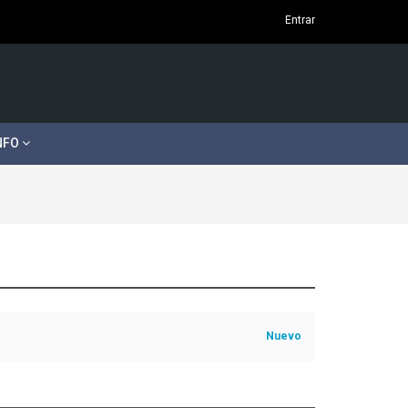
Entrar
NFO
Nuevo