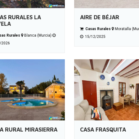
AS RURALES LA
AIRE DE BÉJAR
ELA
Casas Rurales
Moratalla (Mu
as Rurales
Blanca (Murcia)
15/12/2025
/2026
A RURAL MIRASIERRA
CASA FRASQUITA