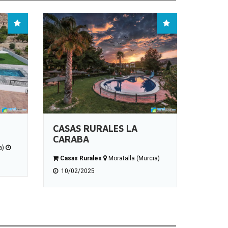
CASAS RURALES LA
CARABA
a)
Casas Rurales
Moratalla (Murcia)
10/02/2025