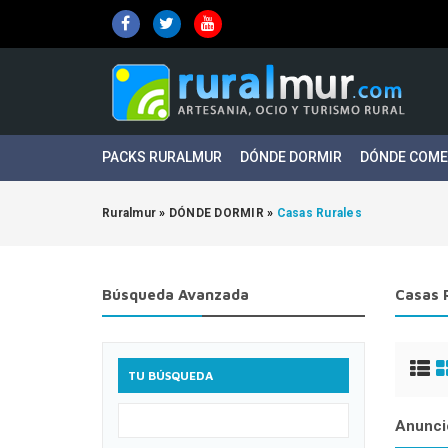
PACKS RURALMUR
DÓNDE DORMIR
DÓNDE COM
Ruralmur
»
DÓNDE DORMIR
»
Casas Rurales
Búsqueda Avanzada
Casas 
TU BÚSQUEDA
Anunci