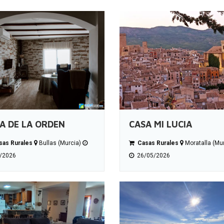
A DE LA ORDEN
CASA MI LUCIA
as Rurales
Bullas (Murcia)
Casas Rurales
Moratalla (Mu
/2026
26/05/2026