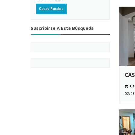
Casas Rurales
Suscribirse A Esta Búsqueda
CAS
Cas
02/08