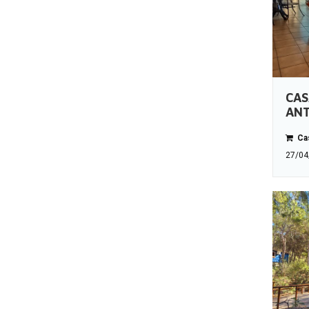
CAS
AN
Cas
27/04