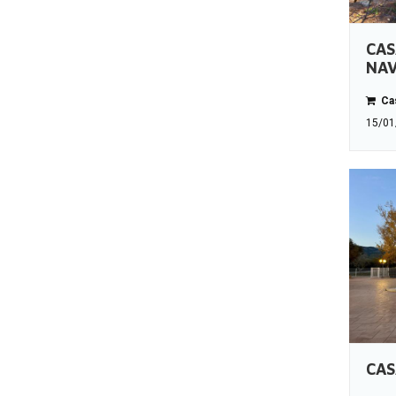
CAS
NAV
Cas
15/01
CAS