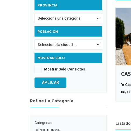
PROVINCIA
Selecciona una categoría
0
POBLACIÓN
Seleccione la ciudad ...
0
MOSTRAR SÓLO
Mostrar Solo Con Fotos
CAS
APLICAR
Cas
06/11
Refine La Categoría
Listado
Categorías
DÓNDE DORMIR