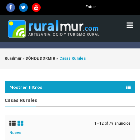
Entrar
Ruralmur
»
DÓNDE DORMIR
»
Casas Rurales
Mostrar filtros
Casas Rurales
1 - 12 of 79 anuncios
Nuevo