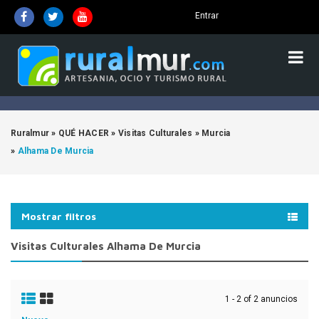
Entrar
Ruralmur
»
QUÉ HACER
»
Visitas Culturales
»
Murcia
»
Alhama De Murcia
Mostrar filtros
Visitas Culturales Alhama De Murcia
1 - 2 of 2 anuncios