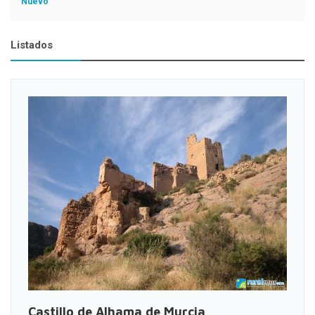
Nuevo
Listados
Castillo de Alhama de Murcia