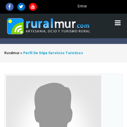
Entrar
Ruralmur
»
Perfil De Stipa Servicios Turisticos