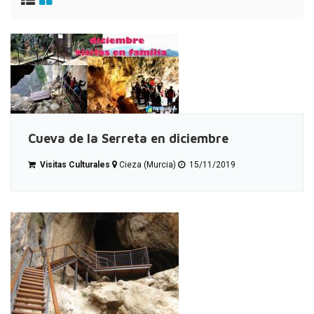
Cueva de la Serreta en diciembre
Visitas Culturales
Cieza (Murcia)
15/11/2019