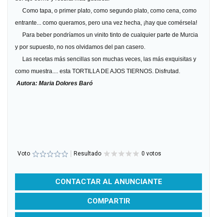
Como tapa, o primer plato, como segundo plato, como cena, como
entrante... como queramos, pero una vez hecha, ¡hay que comérsela!
Para beber pondríamos un vinito tinto de cualquier parte de Murcia
y por supuesto, no nos olvidamos del pan casero.
Las recetas más sencillas son muchas veces, las más exquisitas y
como muestra.... esta TORTILLA DE AJOS TIERNOS. Disfrutad.
Autora: Maria Dolores Baró
Voto
Resultado
0 votos
CONTACTAR AL ANUNCIANTE
COMPARTIR