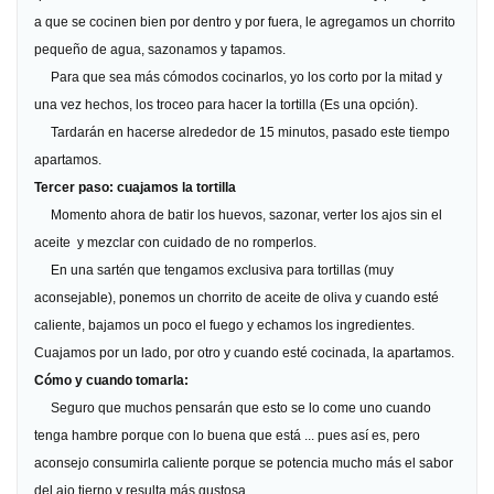
a que se cocinen bien por dentro y por fuera, le agregamos un chorrito
pequeño de agua, sazonamos y tapamos.
Para que sea más cómodos cocinarlos, yo los corto por la mitad y
una vez hechos, los troceo para hacer la tortilla (Es una opción).
Tardarán en hacerse alrededor de 15 minutos, pasado este tiempo
apartamos.
Tercer paso: cuajamos la tortilla
Momento ahora de batir los huevos, sazonar, verter los ajos sin el
aceite y mezclar con cuidado de no romperlos.
En una sartén que tengamos exclusiva para tortillas (muy
aconsejable), ponemos un chorrito de aceite de oliva y cuando esté
caliente, bajamos un poco el fuego y echamos los ingredientes.
Cuajamos por un lado, por otro y cuando esté cocinada, la apartamos.
Cómo y cuando tomarla:
Seguro que muchos pensarán que esto se lo come uno cuando
tenga hambre porque con lo buena que está ... pues así es, pero
aconsejo consumirla caliente porque se potencia mucho más el sabor
del ajo tierno y resulta más gustosa.