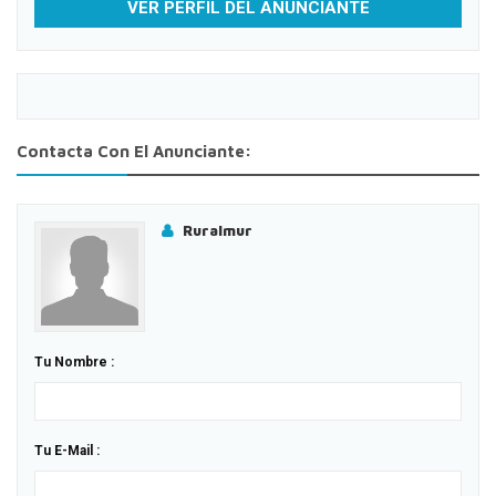
VER PERFIL DEL ANUNCIANTE
Contacta Con El Anunciante:
Ruralmur
Tu Nombre :
Tu E-Mail :