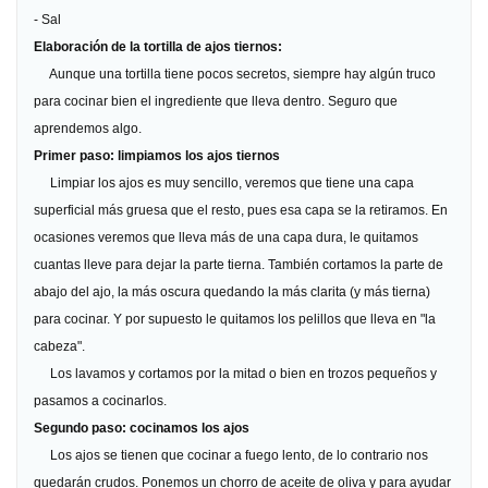
- Sal
Elaboración de la tortilla de ajos tiernos:
Aunque una tortilla tiene pocos secretos, siempre hay algún truco
para cocinar bien el ingrediente que lleva dentro. Seguro que
aprendemos algo.
Primer paso: limpiamos los ajos tiernos
Limpiar los ajos es muy sencillo, veremos que tiene una capa
superficial más gruesa que el resto, pues esa capa se la retiramos. En
ocasiones veremos que lleva más de una capa dura, le quitamos
cuantas lleve para dejar la parte tierna. También cortamos la parte de
abajo del ajo, la más oscura quedando la más clarita (y más tierna)
para cocinar. Y por supuesto le quitamos los pelillos que lleva en "la
cabeza".
Los lavamos y cortamos por la mitad o bien en trozos pequeños y
pasamos a cocinarlos.
Segundo paso: cocinamos los ajos
Los ajos se tienen que cocinar a fuego lento, de lo contrario nos
quedarán crudos. Ponemos un chorro de aceite de oliva y para ayudar