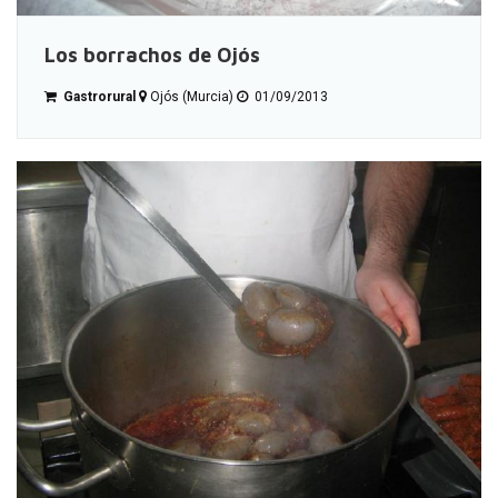
Los borrachos de Ojós
Gastrorural
Ojós (Murcia)
01/09/2013