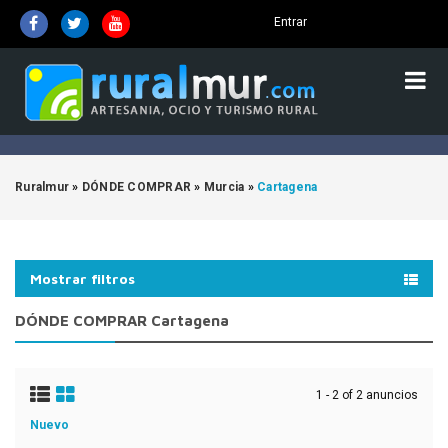
Entrar
Ruralmur
»
DÓNDE COMPRAR
»
Murcia
»
Cartagena
Mostrar filtros
DÓNDE COMPRAR Cartagena
1 - 2 of 2 anuncios
Nuevo