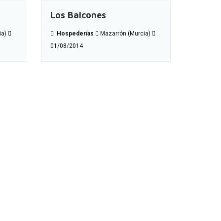
Los Balcones
ia)
Hospederías
Mazarrón (Murcia)
01/08/2014