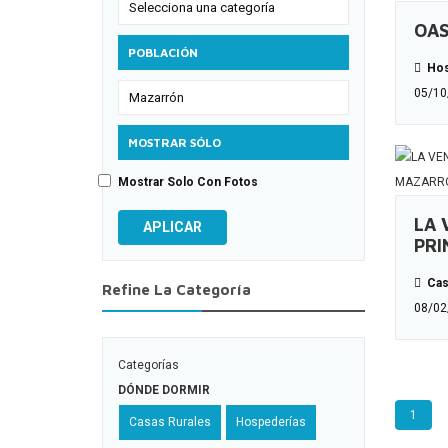
OAS
POBLACIÓN
Hos
05/10
MOSTRAR SÓLO
Mostrar Solo Con Fotos
LA 
APLICAR
PRI
Cas
Refine La Categoría
08/02
Categorías
DÓNDE DORMIR
1
Casas Rurales
Hospederías