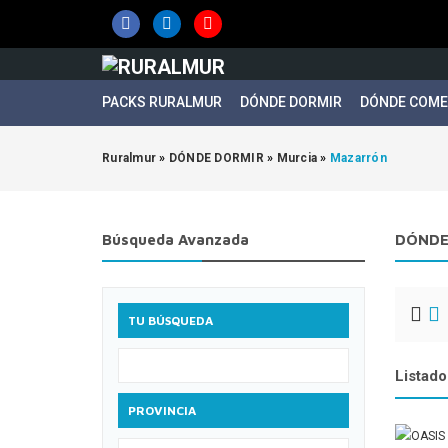
PACKS RURALMUR
DÓNDE DORMIR
DÓNDE COM
Ruralmur
»
DÓNDE DORMIR
»
Murcia
»
Mazarrón
Búsqueda Avanzada
DÓNDE
TU BÚSQUEDA
Listado
PROVINCIA