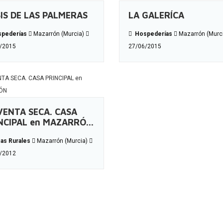
IS DE LAS PALMERAS
LA GALERÍCA
pederías
Mazarrón (Murcia)
Hospederías
Mazarrón (Murc
/2015
27/06/2015
VENTA SECA. CASA
NCIPAL en MAZARRÓ...
as Rurales
Mazarrón (Murcia)
/2012