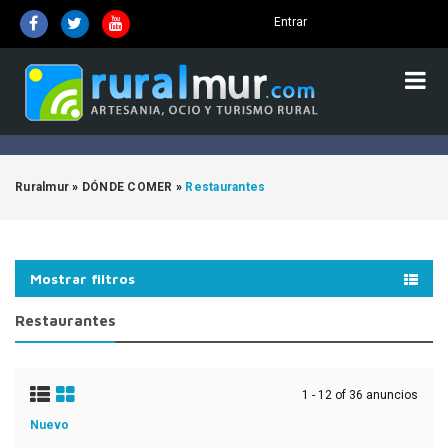
Entrar
Ruralmur
»
DÓNDE COMER
»
Restaurantes
Mostrar filtros
Restaurantes
1 - 12 of 36 anuncios
Nuevo