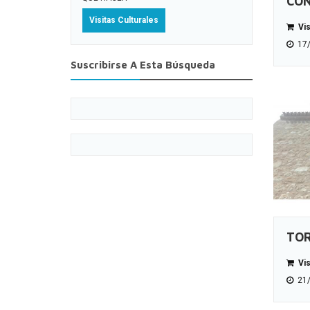
CON
Visitas Culturales
Vis
17/
Suscribirse A Esta Búsqueda
TOR
Vis
21/