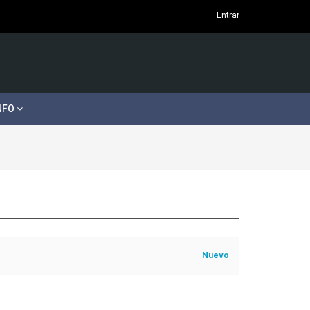
Entrar
NFO
Nuevo