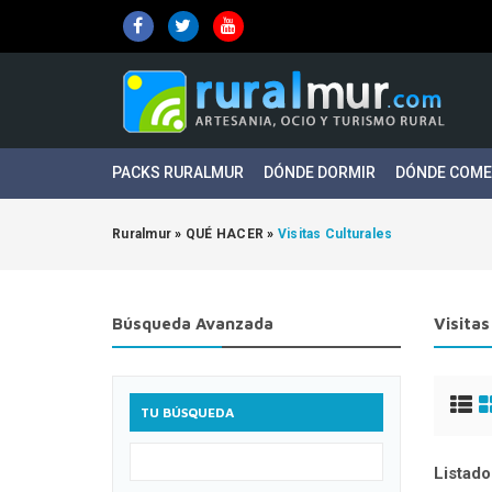
PACKS RURALMUR
DÓNDE DORMIR
DÓNDE COM
Ruralmur
»
QUÉ HACER
»
Visitas Culturales
Búsqueda Avanzada
Visitas
TU BÚSQUEDA
Listado