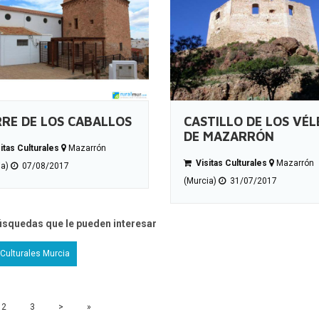
RE DE LOS CABALLOS
CASTILLO DE LOS VÉL
DE MAZARRÓN
itas Culturales
Mazarrón
Visitas Culturales
Mazarrón
ia)
07/08/2017
(Murcia)
31/07/2017
úsquedas que le pueden interesar
 Culturales Murcia
2
3
>
»