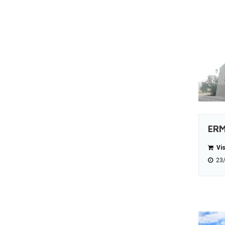
ERM
Vis
23/