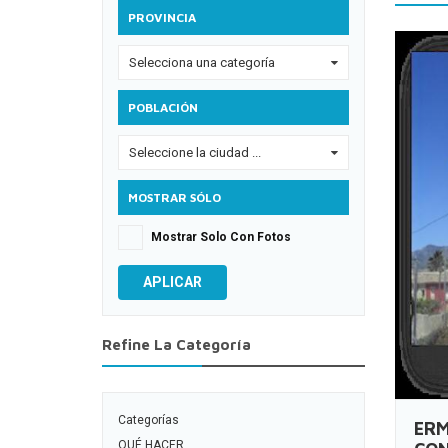
PROVINCIA
Selecciona una categoría
0
POBLACIÓN
Seleccione la ciudad ...
0
MOSTRAR SÓLO
Mostrar Solo Con Fotos
APLICAR
Refine La Categoría
Categorías
ERM
QUÉ HACER