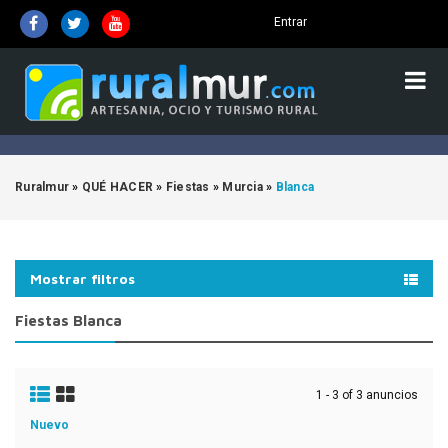
Entrar
Ruralmur
»
QUÉ HACER
»
Fiestas
»
Murcia
»
Blanca
Mostrar filtros
Fiestas Blanca
1 - 3 of 3 anuncios
Nuevo