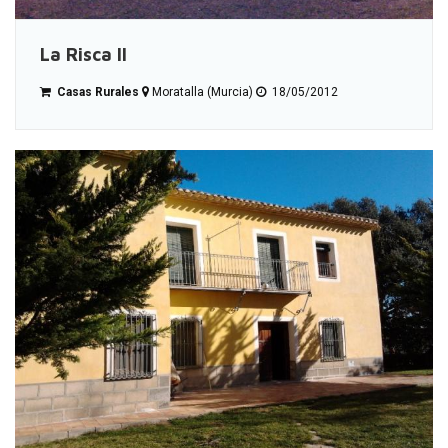
La Risca ll
Casas Rurales
Moratalla (Murcia)
18/05/2012