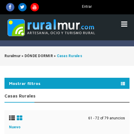
Entrar
Ruralmur
»
DÓNDE DORMIR
»
Casas Rurales
Mostrar filtros
Casas Rurales
61 - 72 of 79 anuncios
Nuevo