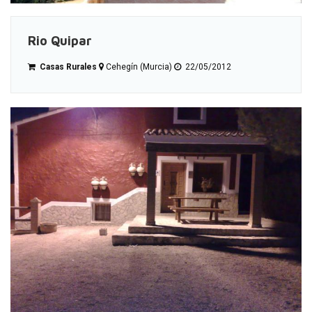
Rio Quipar
Casas Rurales
Cehegín (Murcia)
22/05/2012