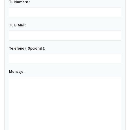
Tu Nombre :
Tu E-Mail :
Teléfono ( Opcional ):
Mensaje :