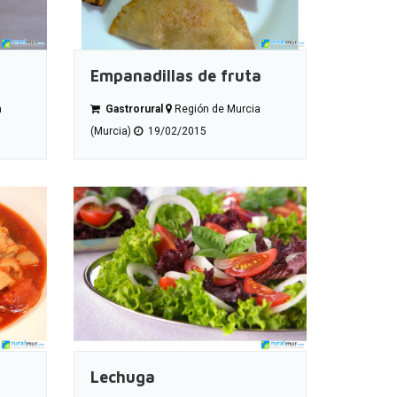
Empanadillas de fruta
a
Gastrorural
Región de Murcia
(Murcia)
19/02/2015
Lechuga