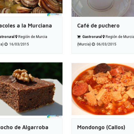
acoles a la Murciana
Café de puchero
trorural
Región de Murcia
Gastrorural
Región de Murci
ia)
16/03/2015
(Murcia)
06/03/2015
cocho de Algarroba
Mondongo (Callos)