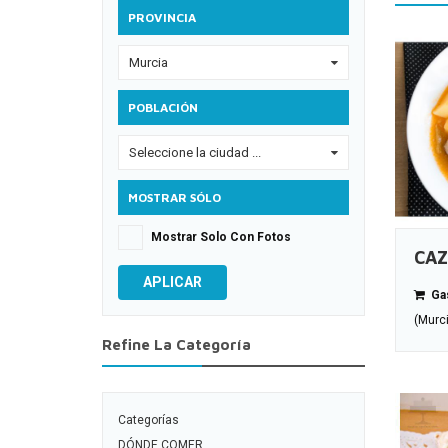
PROVINCIA
Murcia
0
POBLACIÓN
Seleccione la ciudad ...
0
MOSTRAR SÓLO
Mostrar Solo Con Fotos
CAZ
APLICAR
Gas
(Murc
Refine La Categoría
Categorías
DÓNDE COMER