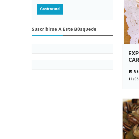
Gastrorural
Suscribirse A Esta Búsqueda
EXP
CA
Gas
11/06