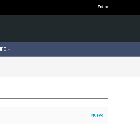
Entrar
NFO
Nuevo