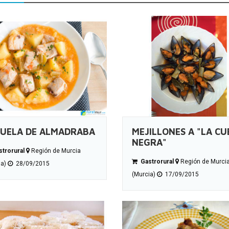
UELA DE ALMADRABA
MEJILLONES A "LA CU
NEGRA"
trorural
Región de Murcia
Gastrorural
Región de Murci
ia)
28/09/2015
(Murcia)
17/09/2015