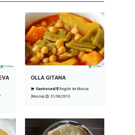
EVA
OLLA GITANA
Gastrorural
Región de Murcia
a
(Murcia)
21/08/2015