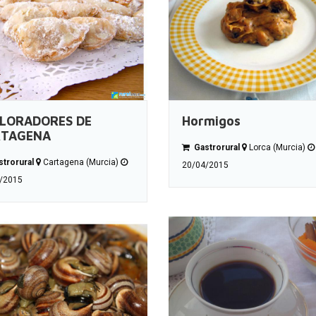
LORADORES DE
Hormigos
RTAGENA
Gastrorural
Lorca (Murcia)
trorural
Cartagena (Murcia)
20/04/2015
/2015