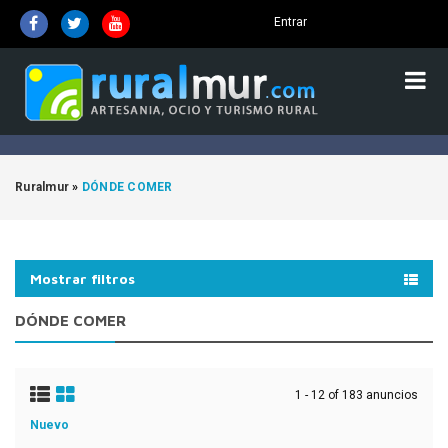
Entrar
Ruralmur
»
DÓNDE COMER
Mostrar filtros
DÓNDE COMER
1 - 12 of 183 anuncios
Nuevo