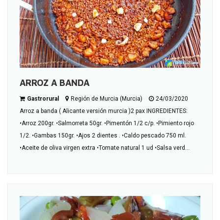
ARROZ A BANDA
Gastrorural
Región de Murcia (Murcia)
24/03/2020
Arroz a banda ( Alicante versión murcia )2 pax INGREDIENTES:
•Arroz 200gr. •Salmorreta 50gr. •Pimentón 1/2 c/p. •Pimiento rojo
1/2. •Gambas 150gr. •Ajos 2 dientes . •Caldo pescado 750 ml.
•Aceite de oliva virgen extra •Tomate natural 1 ud •Salsa verd...