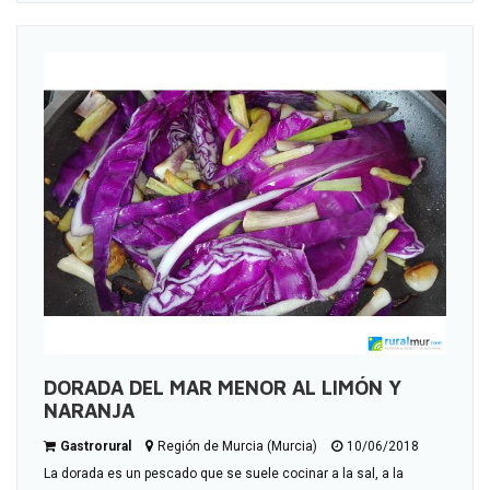
DORADA DEL MAR MENOR AL LIMÓN Y
NARANJA
Gastrorural
Región de Murcia (Murcia)
10/06/2018
La dorada es un pescado que se suele cocinar a la sal, a la