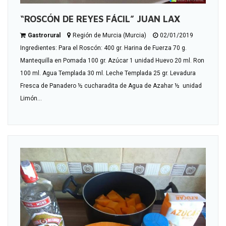
“ROSCÓN DE REYES FÁCIL” JUAN LAX
Gastrorural
Región de Murcia (Murcia)
02/01/2019
Ingredientes: Para el Roscón: 400 gr. Harina de Fuerza 70 g.
Mantequilla en Pomada 100 gr. Azúcar 1 unidad Huevo 20 ml. Ron
100 ml. Agua Templada 30 ml. Leche Templada 25 gr. Levadura
Fresca de Panadero ½ cucharadita de Agua de Azahar ½ unidad
Limón...