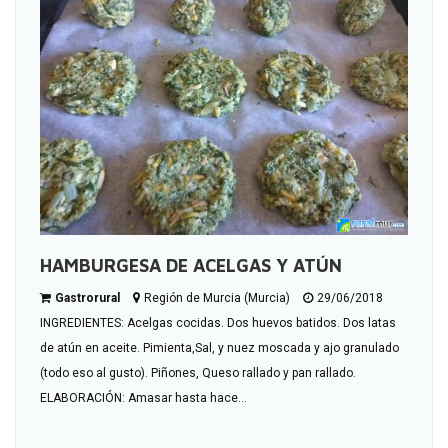
HAMBURGESA DE ACELGAS Y ATÚN
Gastrorural
Región de Murcia (Murcia)
29/06/2018
INGREDIENTES: Acelgas cocidas. Dos huevos batidos. Dos latas
de atún en aceite. Pimienta,Sal, y nuez moscada y ajo granulado
(todo eso al gusto). Piñones, Queso rallado y pan rallado.
ELABORACIÓN: Amasar hasta hace...