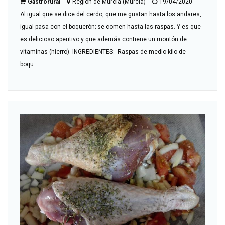
Gastrorural
Región de Murcia (Murcia)
19/04/2020
Al igual que se dice del cerdo, que me gustan hasta los andares,
igual pasa con el boquerón; se comen hasta las raspas. Y es que
es delicioso aperitivo y que además contiene un montón de
vitaminas (hierro). INGREDIENTES: -Raspas de medio kilo de
boqu...