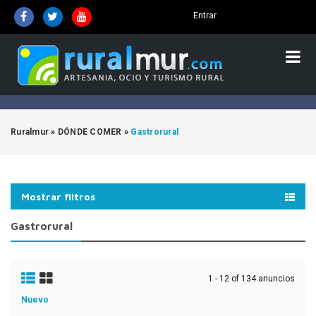
Entrar
Ruralmur
»
DÓNDE COMER
»
Gastrorural
Mostrar filtros
Gastrorural
1 - 12 of 134 anuncios
Nuevo