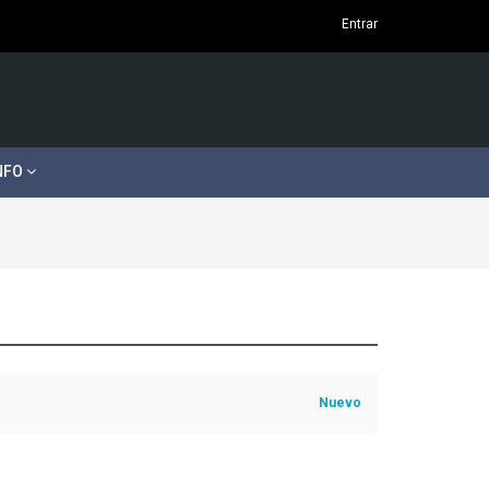
Entrar
NFO
Nuevo