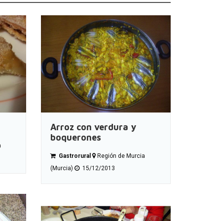
Arroz con verdura y
boquerones
a
Gastrorural
Región de Murcia
(Murcia)
15/12/2013