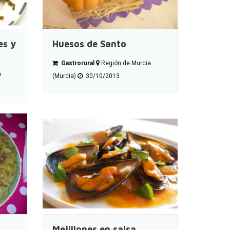
es y
Huesos de Santo
Gastrorural
Región de Murcia
a
(Murcia)
30/10/2013
Mejillones en salsa