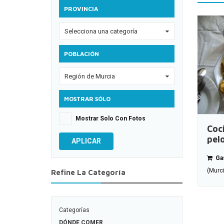
PROVINCIA
Selecciona una categoría
0
POBLACIÓN
Región de Murcia
0
MOSTRAR SÓLO
Mostrar Solo Con Fotos
Coc
pel
APLICAR
Gas
(Murc
Refine La Categoría
Categorías
DÓNDE COMER