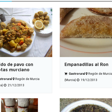
ido de pavo con
Empanadillas al Ron
otas murciano
Gastrorural
Región de Murci
trorural
Región de Murcia
(Murcia)
19/12/2013
ia)
21/12/2013