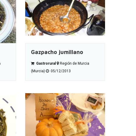
Gazpacho jumillano
a
Gastrorural
Región de Murcia
(Murcia)
05/12/2013