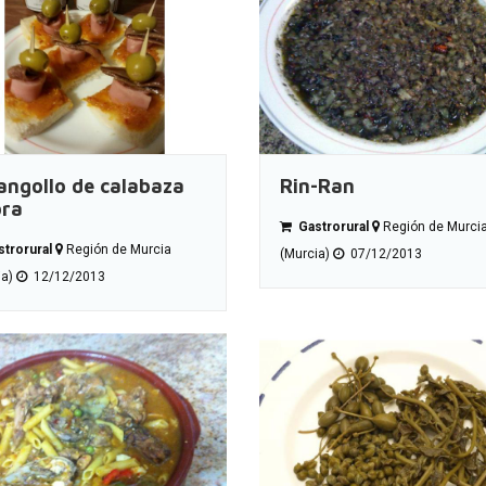
angollo de calabaza
Rin-Ran
ora
Gastrorural
Región de Murci
trorural
Región de Murcia
(Murcia)
07/12/2013
ia)
12/12/2013